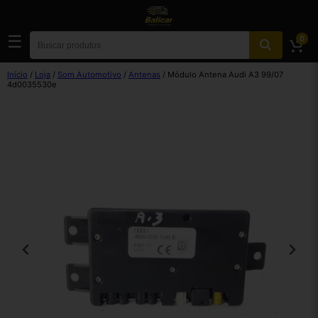
☰
0
Início
/
Loja
/
Som Automotivo
/
Antenas
/ Módulo Antena Audi A3 99/07
4d0035530e