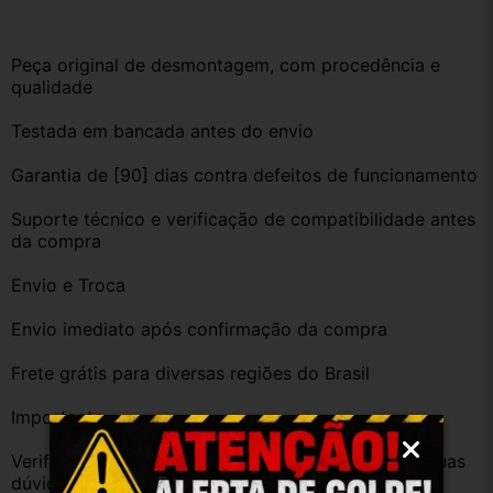
Peça original de desmontagem, com procedência e 
qualidade
Testada em bancada antes do envio
Garantia de [90] dias contra defeitos de funcionamento
Suporte técnico e verificação de compatibilidade antes 
da compra
Envio e Troca
Envio imediato após confirmação da compra
Frete grátis para diversas regiões do Brasil
Importante
Verifique a compatibilidade com seu veículo. Tire suas 
dúvidas no campo de perguntas!