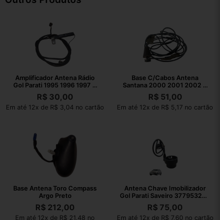
Amplificador Antena Rádio
Base C/Cabos Antena
Gol Parati 1995 1996 1997 A
Santana 2000 2001 2002 A
2002
2006
R$
30,00
R$
51,00
Em até 12x de R$ 3,04 no cartão
Em até 12x de R$ 5,17 no cartão
Base Antena Toro Compass
Antena Chave Imobilizador
Argo Preto
Gol Parati Saveiro 377953254
– Preto
R$
212,00
R$
75,00
Em até 12x de R$ 21,48 no
Em até 12x de R$ 7,60 no cartão