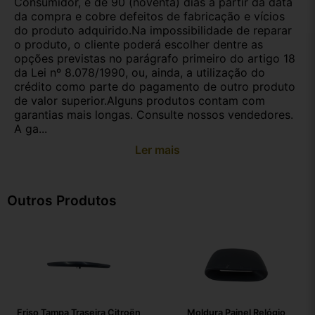
Consumidor, é de 90 (noventa) dias a partir da data
da compra e cobre defeitos de fabricação e vícios
do produto adquirido.Na impossibilidade de reparar
o produto, o cliente poderá escolher dentre as
opções previstas no parágrafo primeiro do artigo 18
da Lei nº 8.078/1990, ou, ainda, a utilização do
crédito como parte do pagamento de outro produto
de valor superior.Alguns produtos contam com
garantias mais longas. Consulte nossos vendedores.
A ga...
Ler mais
Outros Produtos
Friso Tampa Traseira Citroën
Moldura Painel Relógio