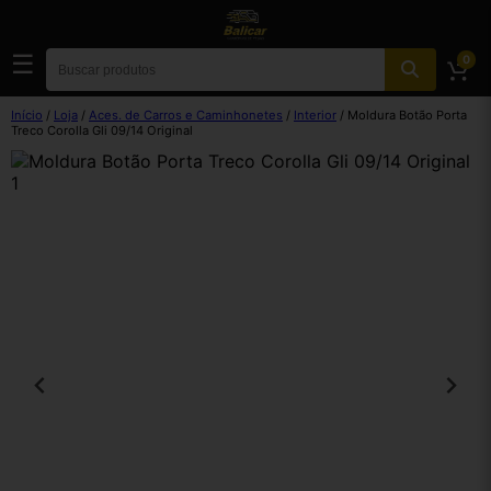
☰
0
Início
/
Loja
/
Aces. de Carros e Caminhonetes
/
Interior
/ Moldura Botão Porta
Treco Corolla Gli 09/14 Original