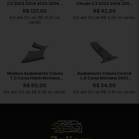
C3 2003 2004 2005 2006 A
Citroën C3 2003 2004 2005
2011
2006 A 2011
R$
127,00
R$
42,00
Em até 12x de R$ 12,87 no
Em até 12x de R$ 4,26 no cartão
cartão
Moldura Acabamento Coluna
Acabamento Coluna Central
T.D Corsa Hatch Montana
L.D Corsa Montana 2002
02/10
2003 A 2010
R$
60,00
R$
34,00
Em até 12x de R$ 6,08 no cartão
Em até 12x de R$ 3,45 no cartão