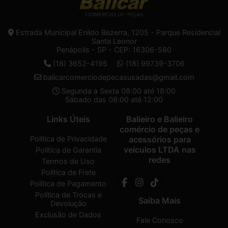
Estrada Municipal Enildo Bezerra, 1205 - Parque Residencial
Santa Leonor
Penápolis - SP - CEP: 16306-580
(18) 3652-4195
(18) 99739-3706
balicarcomerciodepecasusadas@gmail.com
Segunda a Sexta 08:00 até 18:00
Sábado das 08:00 até 12:00
Links Úteis
Balieiro e Balieiro
comércio de peças e
Política de Privacidade
acessórios para
veículos LTDA nas
Política de Garantia
redes
Termos de Uso
Política de Frete
Política de Pagamento
Política de Trocas e
Saiba Mais
Devolução
Exclusão de Dados
Fale Conosco