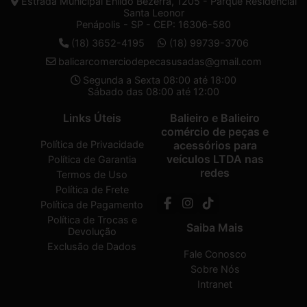
Estrada Municipal Enildo Bezerra, 1205 - Parque Residencial
Santa Leonor
Penápolis - SP - CEP: 16306-580
(18) 3652-4195
(18) 99739-3706
balicarcomerciodepecasusadas@gmail.com
Segunda a Sexta 08:00 até 18:00
Sábado das 08:00 até 12:00
Links Úteis
Balieiro e Balieiro
comércio de peças e
Política de Privacidade
acessórios para
veículos LTDA nas
Política de Garantia
redes
Termos de Uso
Política de Frete
Política de Pagamento
Política de Trocas e
Saiba Mais
Devolução
Exclusão de Dados
Fale Conosco
Sobre Nós
Intranet