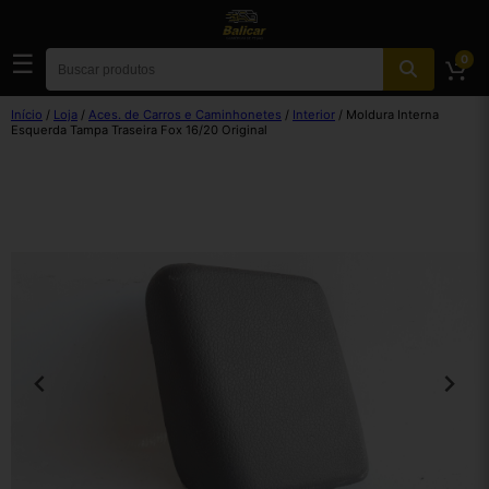
☰
0
Início
/
Loja
/
Aces. de Carros e Caminhonetes
/
Interior
/ Moldura Interna
Esquerda Tampa Traseira Fox 16/20 Original