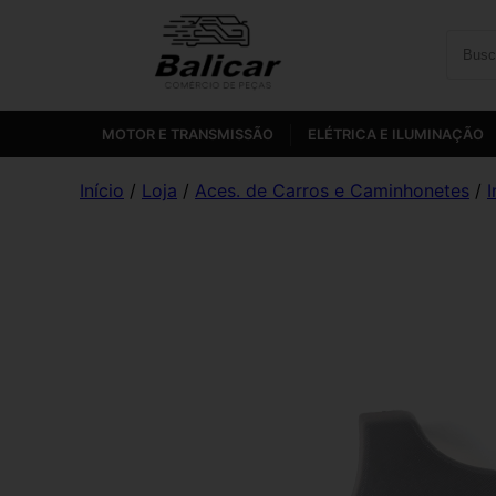
MOTOR E TRANSMISSÃO
ELÉTRICA E ILUMINAÇÃO
Início
/
Loja
/
Aces. de Carros e Caminhonetes
/
I