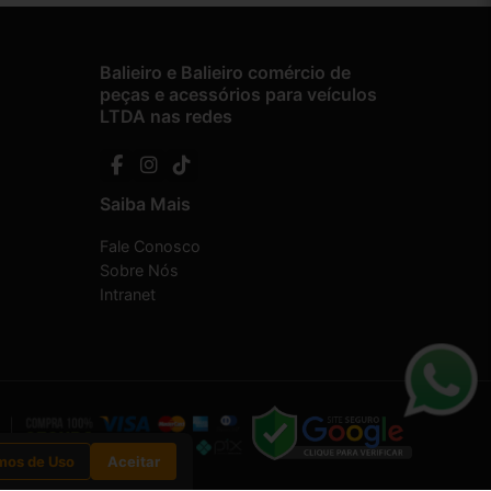
Balieiro e Balieiro comércio de
peças e acessórios para veículos
LTDA nas redes
Saiba Mais
Fale Conosco
Sobre Nós
Intranet
mos de Uso
Aceitar