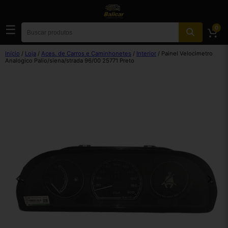
☰
0
Início
/
Loja
/
Aces. de Carros e Caminhonetes
/
Interior
/ Painel Velocimetro
Analogico Palio/siena/strada 96/00 25771 Preto