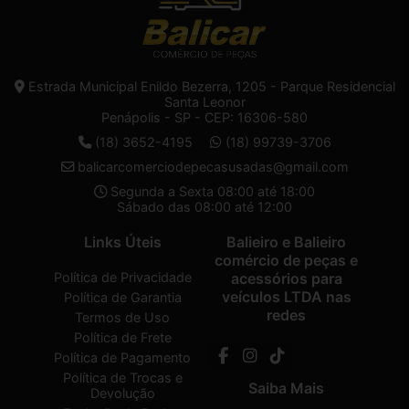
Estrada Municipal Enildo Bezerra, 1205 - Parque Residencial
Santa Leonor
Penápolis - SP - CEP: 16306-580
(18) 3652-4195
(18) 99739-3706
balicarcomerciodepecasusadas@gmail.com
Segunda a Sexta 08:00 até 18:00
Sábado das 08:00 até 12:00
Links Úteis
Balieiro e Balieiro
comércio de peças e
Política de Privacidade
acessórios para
veículos LTDA nas
Política de Garantia
redes
Termos de Uso
Política de Frete
Política de Pagamento
Política de Trocas e
Saiba Mais
Devolução